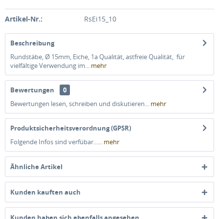
Artikel-Nr.:
RsEi15_10
Beschreibung
Rundstäbe, Ø 15mm, Eiche, 1a Qualität, astfreie Qualität, für
vielfältige Verwendung im...
mehr
Bewertungen
0
Bewertungen lesen, schreiben und diskutieren...
mehr
Produktsicherheitsverordnung (GPSR)
Folgende Infos sind verfübar......
mehr
Ähnliche Artikel
Kunden kauften auch
Kunden haben sich ebenfalls angesehen