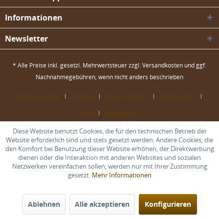
Informationen
Newsletter
* Alle Preise inkl. gesetzl. Mehrwertsteuer zzgl.
Versandkosten
und ggf.
Nachnahmegebühren, wenn nicht anders beschrieben
Cookie settings
Kontakt
Widerrufsrecht
Datenschutz
AGB
Impressum
Diese Website benutzt Cookies, die für den technischen Betrieb der
Website erforderlich sind und stets gesetzt werden. Andere Cookies, die
den Komfort bei Benutzung dieser Website erhöhen, der Direktwerbung
dienen oder die Interaktion mit anderen Websites und sozialen
Netzwerken vereinfachen sollen, werden nur mit Ihrer Zustimmung
gesetzt.
Mehr Informationen
Ablehnen
Alle akzeptieren
Konfigurieren