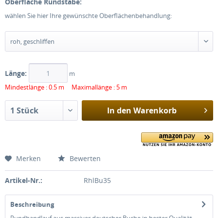
Oberfläche Rundstäbe:
wählen Sie hier Ihre gewünschte Oberflächenbehandlung:
Länge:
m
Mindestlänge : 0.5 m Maximallänge : 5 m
In den
Warenkorb
Merken
Bewerten
Artikel-Nr.:
RhlBu35
Beschreibung