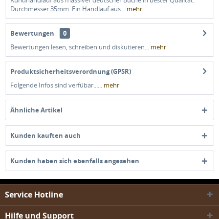
Rundhandlauf aus massiver deutscher Buche in bester Qualität.
Durchmesser 35mm. Ein Handlauf aus...
mehr
Bewertungen
0
Bewertungen lesen, schreiben und diskutieren...
mehr
Produktsicherheitsverordnung (GPSR)
Folgende Infos sind verfübar......
mehr
Ähnliche Artikel
Kunden kauften auch
Kunden haben sich ebenfalls angesehen
Service Hotline
Hilfe und Support