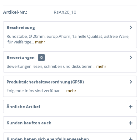
Artikel-Nr.:
RsAh20_10
Beschreibung
Rundstäbe, Ø 20mm, europ.Ahorn, 1a helle Qualität, astfreie Ware,
für vielfältige...
mehr
Bewertungen
0
Bewertungen lesen, schreiben und diskutieren...
mehr
Produktsicherheitsverordnung (GPSR)
Folgende Infos sind verfübar......
mehr
Ähnliche Artikel
Kunden kauften auch
Kunden haben sich ebenfalls angesehen