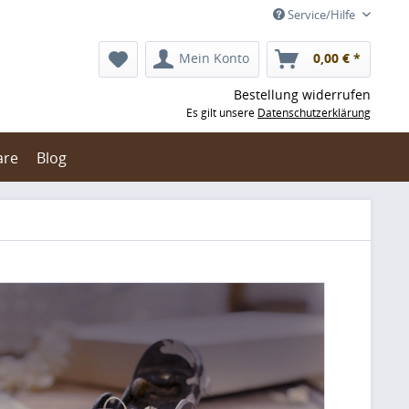
Service/Hilfe
Mein Konto
0,00 € *
Bestellung widerrufen
Es gilt unsere
Datenschutzerklärung
are
Blog