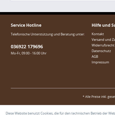
Service Hotline
Hilfe und 
Kontakt
Telefonische Unterstützung und Beratung unter:
Versand und Z
Widerrufsrecht
036922 179696
Datenschutz
Mo-Fr, 09:00 - 16:00 Uhr
AGB
Impressum
* Alle Preise inkl. ges
Diese Website benutzt Cookies, die für den technischen Betrieb der Webs