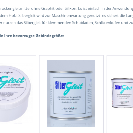
rockengleitmittel ohne Graphit oder Silikon. Es ist einfach in der Anwendu
dem Holz. Silbergleit wird zur Maschinenwartung genutzt: es sichert die La
r nutzen das Silbergleit für klemmenden Schubladen, Schlittenkufen und z
ie Ihre bevorzugte Gebindegröße: