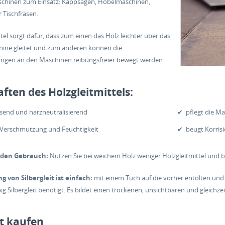
schinen zum Einsatz: Kappsägen, Hobelmaschinen,
 Tischfräsen.
tel sorgt dafür, dass zum einen das Holz leichter über das
hine gleitet und zum anderen können die
tungen an den Maschinen reibungsfreier bewegt werden.
ften des Holzgleitmittels:
send und harzneutralisierend
✔ pflegt die M
 Verschmutzung und Feuchtigkeit
✔ beugt Korrisi
r den Gebrauch:
Nutzen Sie bei weichem Holz weniger Holzgleitmittel und b
 von Silbergleit ist einfach:
mit einem Tuch auf die vorher entölten und 
nig Silbergleit benötigt. Es bildet einen trockenen, unsichtbaren und gleichzei
it kaufen