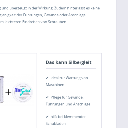
ng und überzeugt in der Wirkung. Zudem hinterlässt es keine
nglebigkeit der Führungen, Gewinde oder Anschläge.
um leichteren Eindrehen von Schrauben.
Das kann Silbergleit
✔ ideal zur Wartung von
Maschinen
✔ Pflege für Gewinde,
Führungen und Anschläge
✔ hilft bei klemmenden
Schubladen