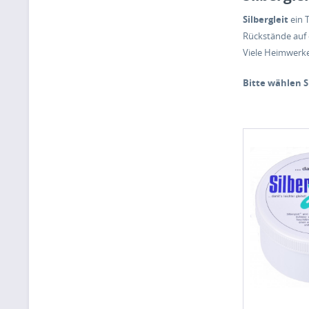
Silbergleit
ein T
Rückstände auf 
Viele Heimwerke
Bitte wählen S