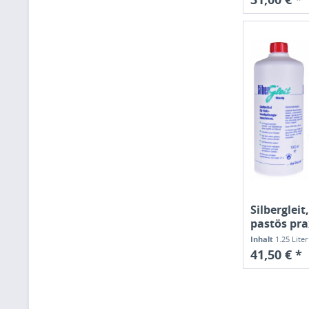
Silbergleit
pastös pra
Inhalt
1.25 Lite
41,50 € *