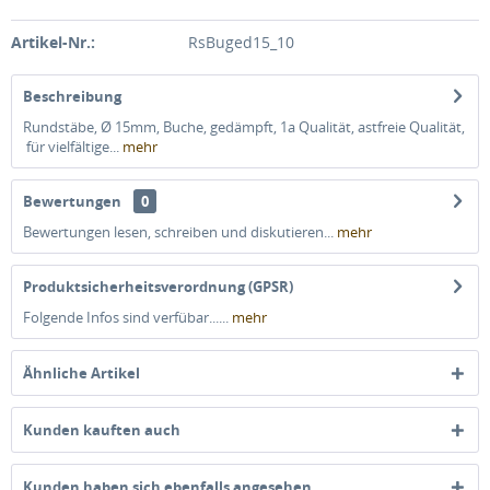
Artikel-Nr.:
RsBuged15_10
Beschreibung
Rundstäbe, Ø 15mm, Buche, gedämpft, 1a Qualität, astfreie Qualität,
für vielfältige...
mehr
Bewertungen
0
Bewertungen lesen, schreiben und diskutieren...
mehr
Produktsicherheitsverordnung (GPSR)
Folgende Infos sind verfübar......
mehr
Ähnliche Artikel
Kunden kauften auch
Kunden haben sich ebenfalls angesehen