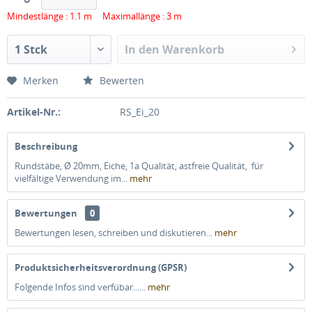
Mindestlänge : 1.1 m Maximallänge : 3 m
In den
Warenkorb
Merken
Bewerten
Artikel-Nr.:
RS_Ei_20
Beschreibung
Rundstäbe, Ø 20mm, Eiche, 1a Qualität, astfreie Qualität, für
vielfältige Verwendung im...
mehr
Bewertungen
0
Bewertungen lesen, schreiben und diskutieren...
mehr
Produktsicherheitsverordnung (GPSR)
Folgende Infos sind verfübar......
mehr