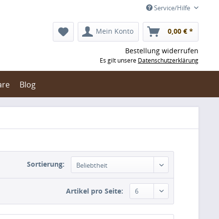
Service/Hilfe
Mein Konto
0,00 € *
Bestellung widerrufen
Es gilt unsere
Datenschutzerklärung
are
Blog
Sortierung:
Artikel pro Seite: