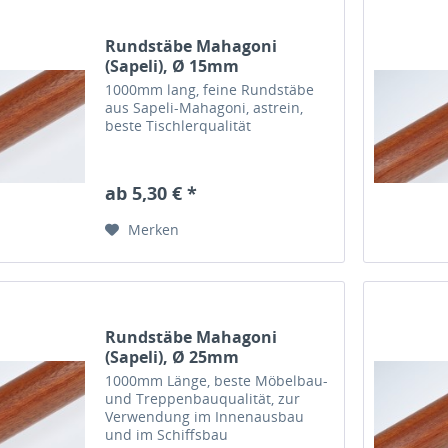
Rundstäbe Mahagoni
(Sapeli), Ø 15mm
1000mm lang, feine Rundstäbe
aus Sapeli-Mahagoni, astrein,
beste Tischlerqualität
ab 5,30 € *
Merken
Rundstäbe Mahagoni
(Sapeli), Ø 25mm
1000mm Länge, beste Möbelbau-
und Treppenbauqualität, zur
Verwendung im Innenausbau
und im Schiffsbau