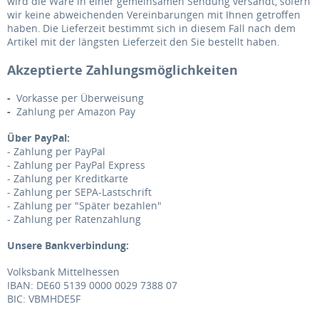
wird die Ware in einer gemeinsamen Sendung versandt, sofern
wir keine abweichenden Vereinbarungen mit Ihnen getroffen
haben.
Die Lieferzeit bestimmt sich in diesem Fall nach dem
Artikel mit der längsten Lieferzeit den Sie bestellt haben.
Akzeptierte Zahlungsmöglichkeiten
-
Vorkasse per Überweisung
-
Zahlung per Amazon Pay
Über PayPal:
- Zahlung per PayPal
- Zahlung per PayPal Express
- Zahlung per Kreditkarte
- Zahlung per SEPA-Lastschrift
- Zahlung per "Später bezahlen"
- Zahlung per Ratenzahlung
Unsere Bankverbindung:
Volksbank Mittelhessen
IBAN: DE60 5139 0000 0029 7388 07
BIC: VBMHDE5F