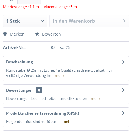
Mindestlänge : 1.1 m Maximallänge : 3 m
In den
Warenkorb
Merken
Bewerten
Artikel-Nr.:
RS_Esc_25
Beschreibung
Rundstäbe, Ø 25mm, Esche, 1a Qualität, astfreie Qualität, für
vielfältige Verwendung im...
mehr
Bewertungen
0
Bewertungen lesen, schreiben und diskutieren...
mehr
Produktsicherheitsverordnung (GPSR)
Folgende Infos sind verfübar......
mehr