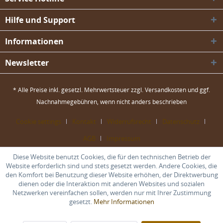
Hilfe und Support
Informationen
Newsletter
* Alle Preise inkl. gesetzl. Mehrwertsteuer zzgl.
Versandkosten
und ggf.
Nachnahmegebühren, wenn nicht anders beschrieben
Cookie settings
Kontakt
Widerrufsrecht
Datenschutz
AGB
Impressum
Diese Website benutzt Cookies, die für den technischen Betrieb der
Website erforderlich sind und stets gesetzt werden. Andere Cookies, die
den Komfort bei Benutzung dieser Website erhöhen, der Direktwerbung
dienen oder die Interaktion mit anderen Websites und sozialen
Netzwerken vereinfachen sollen, werden nur mit Ihrer Zustimmung
gesetzt.
Mehr Informationen