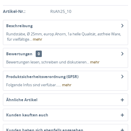
Artikel-Nr.:
RsAh25_10
Beschreibung
Rundstäbe, Ø 25mm, europ.Ahorn, 1a helle Qualität, astfreie Ware,
für vielfältige...
mehr
Bewertungen
0
Bewertungen lesen, schreiben und diskutieren...
mehr
Produktsicherheitsverordnung (GPSR)
Folgende Infos sind verfübar......
mehr
Ähnliche Artikel
Kunden kauften auch
Kunden haben sich ebenfalls angesehen