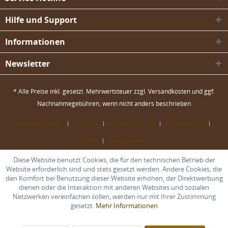
Hilfe und Support
Informationen
Newsletter
* Alle Preise inkl. gesetzl. Mehrwertsteuer zzgl.
Versandkosten
und ggf.
Nachnahmegebühren, wenn nicht anders beschrieben
Cookie settings
Kontakt
Widerrufsrecht
Datenschutz
AGB
Impressum
Diese Website benutzt Cookies, die für den technischen Betrieb der
Website erforderlich sind und stets gesetzt werden. Andere Cookies, die
den Komfort bei Benutzung dieser Website erhöhen, der Direktwerbung
dienen oder die Interaktion mit anderen Websites und sozialen
Netzwerken vereinfachen sollen, werden nur mit Ihrer Zustimmung
gesetzt.
Mehr Informationen