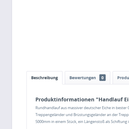
Beschreibung
Bewertungen
0
Produ
Produktinformationen "Handlauf E
Rundhandlauf aus massiver deutscher Eiche in bester Q
Treppengeländer und Brüstungsgeländer an der Treppe, 
5000mm in einem Stück, ein Längenstoß als Schiftung ist