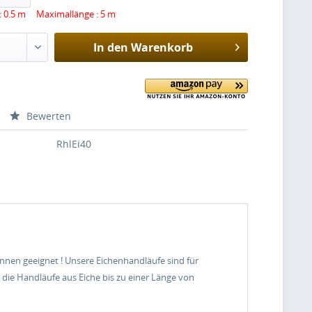
: 0.5 m Maximallänge : 5 m
In den
Warenkorb
Bewerten
RhlEi40
innen geeignet ! Unsere Eichenhandläufe sind für
die Handläufe aus Eiche bis zu einer Länge von