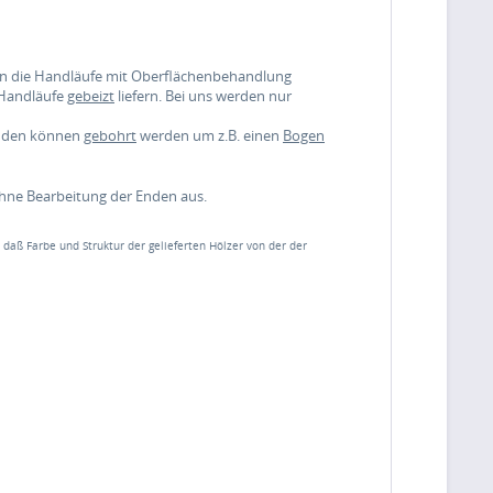
nen die Handläufe mit Oberflächenbehandlung
 Handläufe
gebeizt
liefern. Bei uns werden nur
enden können
gebohrt
werden um z.B. einen
Bogen
ohne Bearbeitung der Enden aus.
, daß Farbe und Struktur der gelieferten Hölzer von der der