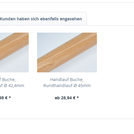
Kunden haben sich ebenfalls angesehen
f Buche,
Handlauf Buche,
uf Ø 42,4mm
Rundhandlauf Ø 45mm
98 € *
ab 26,94 € *