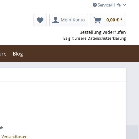
Service/Hilfe
Mein Konto
0,00 € *
Bestellung widerrufen
Es gilt unsere
Datenschutzerklärung
are
Blog
*
l. Versandkosten