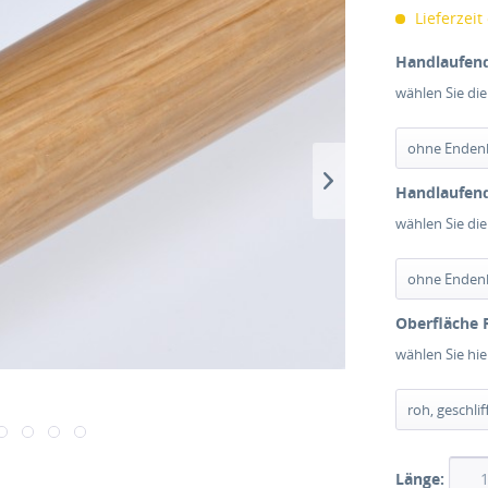
Lieferzeit
Handlaufend
wählen Sie di
Handlaufend
wählen Sie di
Oberfläche 
wählen Sie hi
Länge: