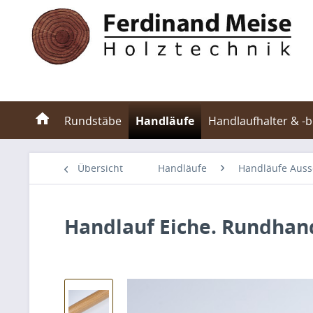
Rundstäbe
Handläufe
Handlaufhalter & -
Übersicht
Handläufe
Handläufe Auss
Handlauf Eiche. Rundha