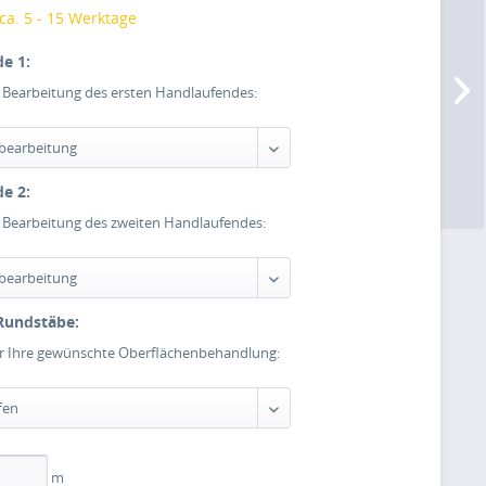
 ca. 5 - 15 Werktage
e 1:
e Bearbeitung des ersten Handlaufendes:
e 2:
e Bearbeitung des zweiten Handlaufendes:
Rundstäbe:
er Ihre gewünschte Oberflächenbehandlung:
m