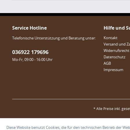
Service Hotline
Hilfe und 
Kontakt
Telefonische Unterstützung und Beratung unter:
Versand und Z
Widerrufsrecht
036922 179696
Datenschutz
Mo-Fr, 09:00 - 16:00 Uhr
AGB
Impressum
* Alle Preise inkl. ges
Diese Website benutzt Cookies, die für den technischen Betrieb der Webs