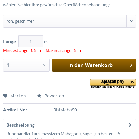
wählen Sie hier Ihre gewünschte Oberflächenbehandlung:
Länge:
m
Mindestlänge : 0.5 m Maximallänge : 5 m
In den
Warenkorb
Merken
Bewerten
Artikel-Nr.:
RhlMaha50
Beschreibung
Rundhandlauf aus massivem Mahagoni ( Sapeli ) in bester, i.Pr.