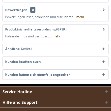
Bewertungen
0
Bewertungen lesen, schreiben und diskutieren...
mehr
Produktsicherheitsverordnung (GPSR)
Folgende Infos sind verfübar......
mehr
Ähnliche Artikel
Kunden kauften auch
Kunden haben sich ebenfalls angesehen
Service Hotline
Hilfe und Support