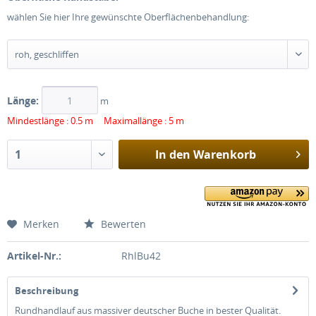
wählen Sie hier Ihre gewünschte Oberflächenbehandlung:
Länge:
m
Mindestlänge : 0.5 m Maximallänge : 5 m
In den
Warenkorb
Merken
Bewerten
Artikel-Nr.:
RhlBu42
Beschreibung
Rundhandlauf aus massiver deutscher Buche in bester Qualität.