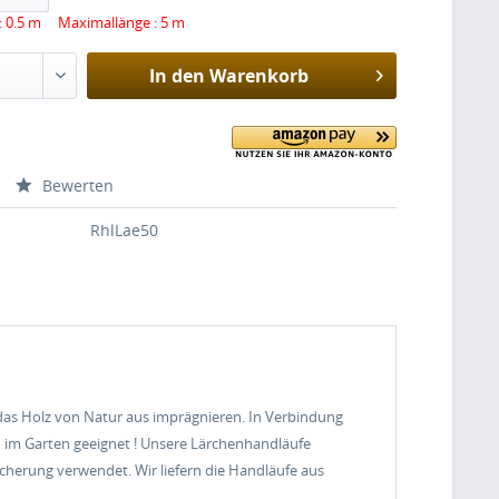
: 0.5 m Maximallänge : 5 m
In den
Warenkorb
Bewerten
RhlLae50
 das Holz von Natur aus imprägnieren. In Verbindung
d im Garten geeignet ! Unsere Lärchenhandläufe
herung verwendet. Wir liefern die Handläufe aus