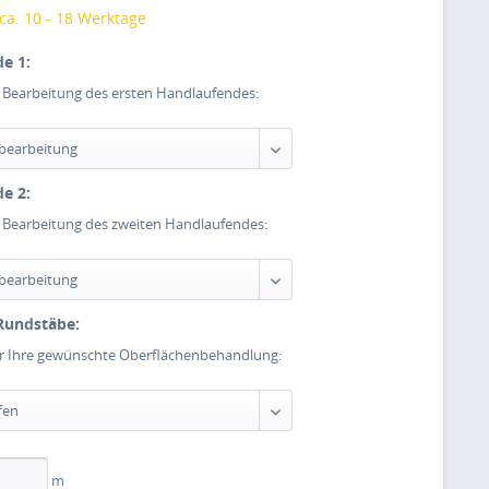
 ca. 10 - 18 Werktage
e 1:
e Bearbeitung des ersten Handlaufendes:
e 2:
e Bearbeitung des zweiten Handlaufendes:
Rundstäbe:
er Ihre gewünschte Oberflächenbehandlung:
m