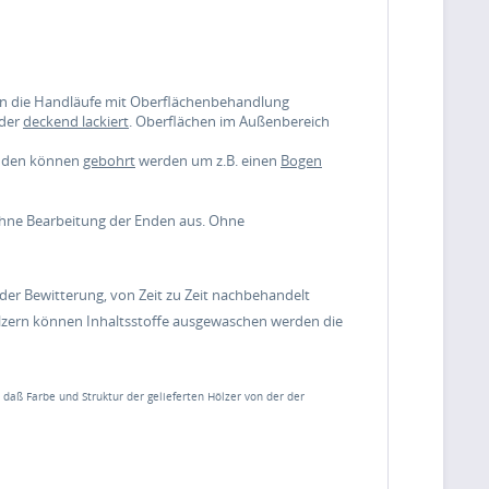
nen die Handläufe mit Oberflächenbehandlung
der
deckend lackiert
. Oberflächen im Außenbereich
enden können
gebohrt
werden um z.B. einen
Bogen
 ohne Bearbeitung der Enden aus. Ohne
er Bewitterung, von Zeit zu Zeit nachbehandelt
lzern können Inhaltsstoffe ausgewaschen werden die
, daß Farbe und Struktur der gelieferten Hölzer von der der