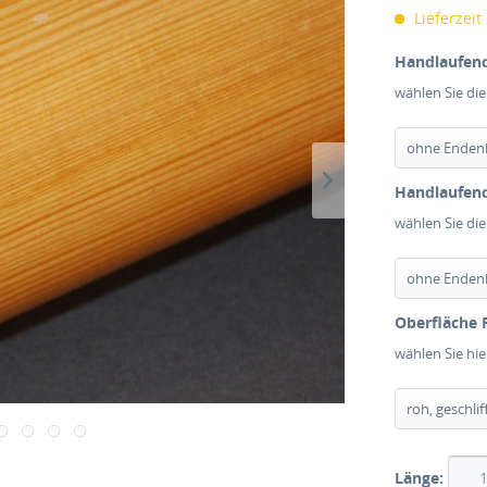
Lieferzeit
Handlaufend
wählen Sie di
Handlaufend
wählen Sie di
Oberfläche 
wählen Sie hi
Länge: