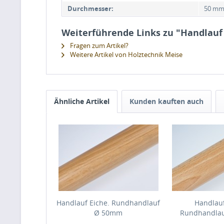
Durchmesser:
50 m
Weiterführende Links zu "Handlau
Fragen zum Artikel?
Weitere Artikel von Holztechnik Meise
Ähnliche Artikel
Kunden kauften auch
Handlauf Eiche. Rundhandlauf
Handlau
Ø 50mm
Rundhandla