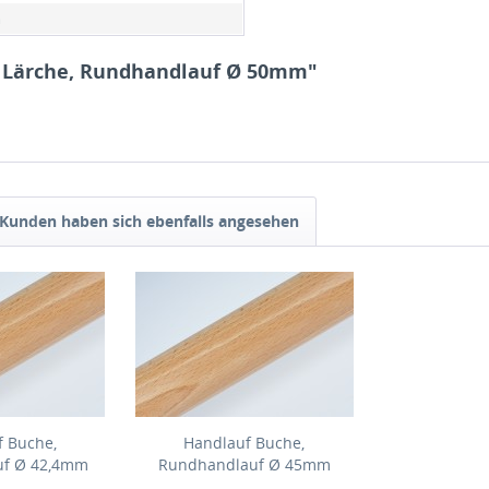
m
f Lärche, Rundhandlauf Ø 50mm"
Kunden haben sich ebenfalls angesehen
f Buche,
Handlauf Buche,
uf Ø 42,4mm
Rundhandlauf Ø 45mm