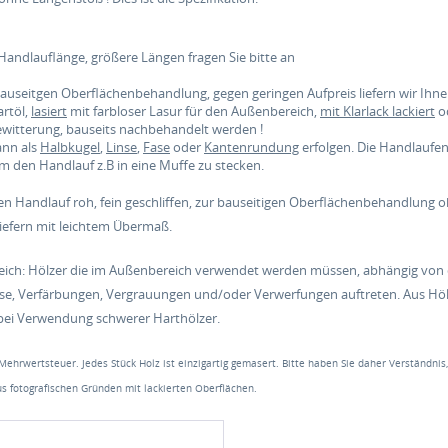
Handlauflänge, größere Längen fragen Sie bitte an
 bauseitgen Oberflächenbehandlung, gegen geringen Aufpreis liefern wir Ih
rtöl,
lasiert
mit farbloser Lasur für den Außenbereich,
mit Klarlack lackiert
o
Bewitterung, bauseits nachbehandelt werden !
ann als
Halbkugel
,
Linse
,
Fase
oder
Kantenrundung
erfolgen. Die Handlauf
 den Handlauf z.B in eine Muffe zu stecken.
den Handlauf roh, fein geschliffen, zur bauseitigen Oberflächenbehandlung
liefern mit leichtem Übermaß.
ich: Hölzer die im Außenbereich verwendet werden müssen, abhängig von d
se, Verfärbungen, Vergrauungen und/oder Verwerfungen auftreten. Aus Hö
 bei Verwendung schwerer Harthölzer.
 Mehrwertsteuer. Jedes Stück Holz ist einzigartig gemasert. Bitte haben Sie daher Verständnis
s fotografischen Gründen mit lackierten Oberflächen.