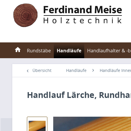
Rundstäbe
Handläufe
Handlaufhalter & -
Übersicht
Handläufe
Handläufe Inne
Handlauf Lärche, Rundh