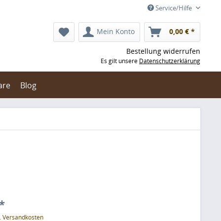
Service/Hilfe
Mein Konto
0,00 € *
Bestellung widerrufen
Es gilt unsere
Datenschutzerklärung
are
Blog
*
l. Versandkosten