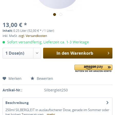
13,00 € *
Inhalt:
0.25 Liter (52,00 € * / 1 Liter)
inkl. MwSt.
zzgl. Versandkosten
Sofort versandfertig, Lieferzeit ca. 1-3 Werktage
In den
Warenkorb
Merken
Bewerten
Artikel-Nr.:
Silbergleit250
Beschreibung
250ml SILBERGLEIT in auslaufsicherer Dose, gerade im Sommer oder
bei hohen Temperaturen...
mehr