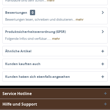
Handläufe sind sehr schön...
mehr
Bewertungen
0
Bewertungen lesen, schreiben und diskutieren...
mehr
Produktsicherheitsverordnung (GPSR)
Folgende Infos sind verfübar......
mehr
Ähnliche Artikel
Kunden kauften auch
Kunden haben sich ebenfalls angesehen
Service Hotline
Hilfe und Support