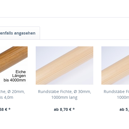
enfalls angesehen
che, Ø 20mm,
Rundstäbe Fichte, Ø 30mm,
Rundstäbe Fi
is 4,0m
1000mm lang
1000m
68 € *
ab 8,70 € *
ab 5