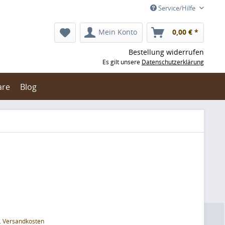
Service/Hilfe
Mein Konto
0,00 € *
Bestellung widerrufen
Es gilt unsere
Datenschutzerklärung
are
Blog
l. Versandkosten