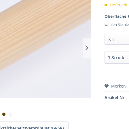
Lieferzeit
Oberfläche 
wählen Sie hi
Merken
Artikel-Nr.:
ktsicherheitsverordnung (GPSR)