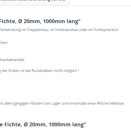
Fichte, Ø 20mm, 1000mm lang"
ige Verwendung im Treppenbau, im Innenausbau oder im Hobbybereich
chen:
ehobelt
ächenbehandelt
der Enden ist bei Rundstäben nicht möglich !
ängigen Hölzern am Lager und innerhalb einer Woche lieferbar
e Fichte, Ø 20mm, 1000mm lang"