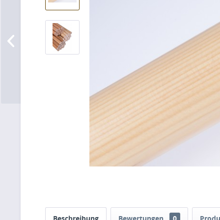
Beschreibung
Bewertungen
0
Produ