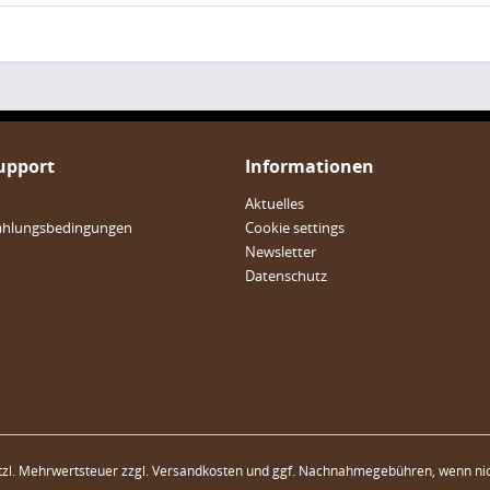
Support
Informationen
Aktuelles
ahlungsbedingungen
Cookie settings
Newsletter
Datenschutz
etzl. Mehrwertsteuer zzgl.
Versandkosten
und ggf. Nachnahmegebühren, wenn nic