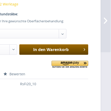
 2 Werktage
Rundstäbe:
er Ihre gewünschte Oberflächenbehandlung:
In den
Warenkorb
Bewerten
RsFi20_10