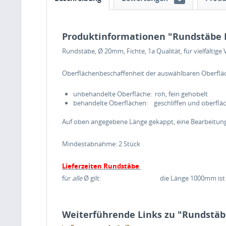
Produktinformationen "Rundstäbe 
Rundstäbe, Ø 20mm, Fichte, 1a Qualität, für vielfält
Oberflächenbeschaffenheit der auswählbaren Oberflä
unbehandelte Oberfläche: roh, fein g
behandelte Oberflächen: geschliffen und oberfl
Auf oben angegebene Länge gekappt, eine Bearbeitung 
Mindestabnahme: 2 Stück
Lieferzeiten Rundstäbe
für
alle
Ø gilt: die Länge 1000mm ist in allen g
Weiterführende Links zu "Rundstäb