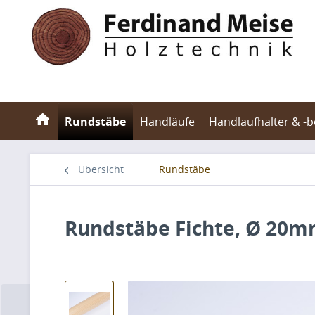
Rundstäbe
Handläufe
Handlaufhalter & -
Übersicht
Rundstäbe
Rundstäbe Fichte, Ø 20