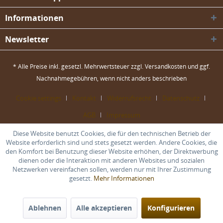
Informationen
Newsletter
* Alle Preise inkl. gesetzl. Mehrwertsteuer zzgl.
Versandkosten
und ggf.
Nachnahmegebühren, wenn nicht anders beschrieben
Cookie settings
Kontakt
Widerrufsrecht
Datenschutz
AGB
Impressum
Diese Website benutzt Cookies, die für den technischen Betrieb der
Website erforderlich sind und stets gesetzt werden. Andere Cookies, die
den Komfort bei Benutzung dieser Website erhöhen, der Direktwerbung
dienen oder die Interaktion mit anderen Websites und sozialen
Netzwerken vereinfachen sollen, werden nur mit Ihrer Zustimmung
gesetzt.
Mehr Informationen
Ablehnen
Alle akzeptieren
Konfigurieren