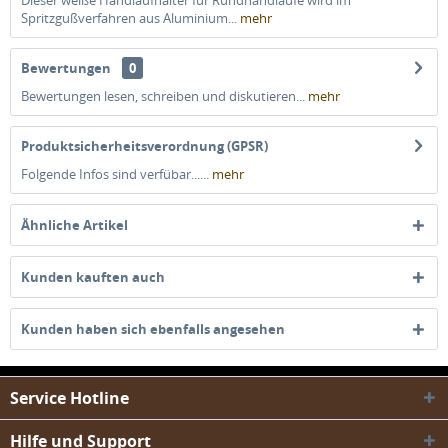
Dieser weiße Handlaufhalter für Rundhandläufe wird im
Spritzgußverfahren aus Aluminium...
mehr
Bewertungen
0
Bewertungen lesen, schreiben und diskutieren...
mehr
Produktsicherheitsverordnung (GPSR)
Folgende Infos sind verfübar......
mehr
Ähnliche Artikel
Kunden kauften auch
Kunden haben sich ebenfalls angesehen
Service Hotline
Hilfe und Support