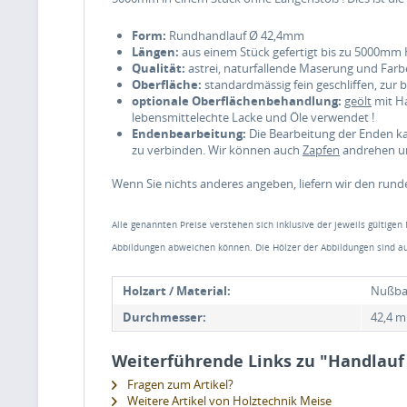
Form:
Rundhandlauf Ø 42,4mm
Längen:
aus einem Stück gefertigt bis zu 5000mm 
Qualität:
astrei, naturfallende Maserung und Farb
Oberfläche:
standardmässig fein geschliffen, zur
optionale Oberflächenbehandlung:
geölt
mit Ha
lebensmittelechte Lacke und Öle verwendet !
Endenbearbeitung:
Die Bearbeitung der Enden k
zu verbinden. Wir können auch
Zapfen
andrehen um
Wenn Sie nichts anderes angeben, liefern wir den rund
Alle genannten Preise verstehen sich inklusive der jeweils gültigen
Abbildungen abweichen können. Die Hölzer der Abbildungen sind au
Holzart / Material:
Nußb
Durchmesser:
42,4 
Weiterführende Links zu "Handlau
Fragen zum Artikel?
Weitere Artikel von Holztechnik Meise