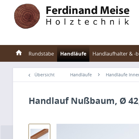
Rundstäbe
Handläufe
Handlaufhalter & -
Übersicht
Handläufe
Handläufe Inne
Handlauf Nußbaum, Ø 4