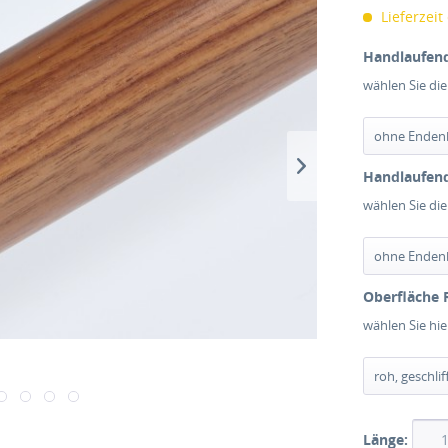
Lieferzeit
Handlaufend
wählen Sie di
Handlaufend
wählen Sie di
Oberfläche 
wählen Sie hi
Länge: