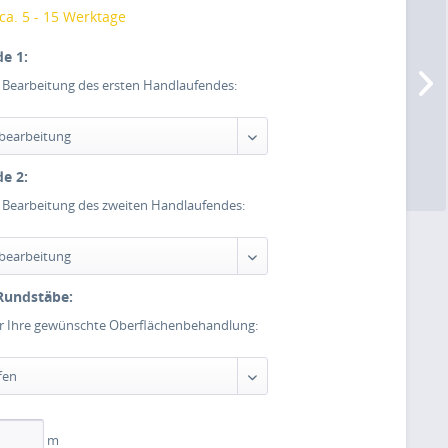
 ca. 5 - 15 Werktage
e 1:
e Bearbeitung des ersten Handlaufendes:
e 2:
e Bearbeitung des zweiten Handlaufendes:
Rundstäbe:
er Ihre gewünschte Oberflächenbehandlung:
m