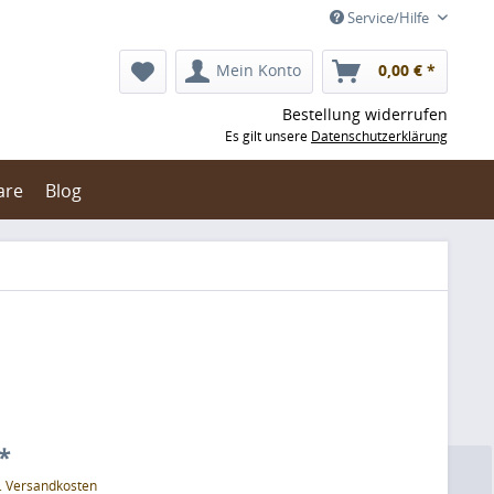
Service/Hilfe
Mein Konto
0,00 € *
Bestellung widerrufen
Es gilt unsere
Datenschutzerklärung
are
Blog
*
l. Versandkosten