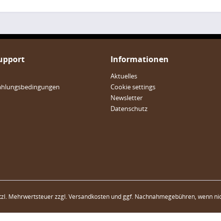
Support
Informationen
Aktuelles
ahlungsbedingungen
Cookie settings
Newsletter
Datenschutz
etzl. Mehrwertsteuer zzgl.
Versandkosten
und ggf. Nachnahmegebühren, wenn nic