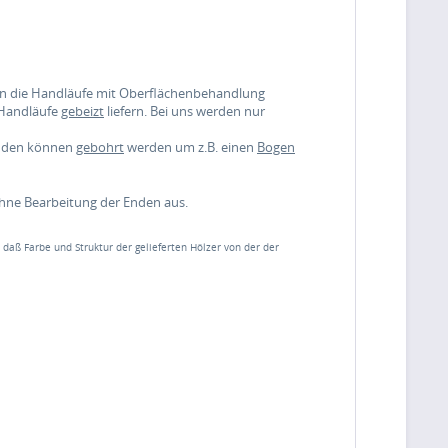
nen die Handläufe mit Oberflächenbehandlung
 Handläufe
gebeizt
liefern. Bei uns werden nur
enden können
gebohrt
werden um z.B. einen
Bogen
ohne Bearbeitung der Enden aus.
, daß Farbe und Struktur der gelieferten Hölzer von der der