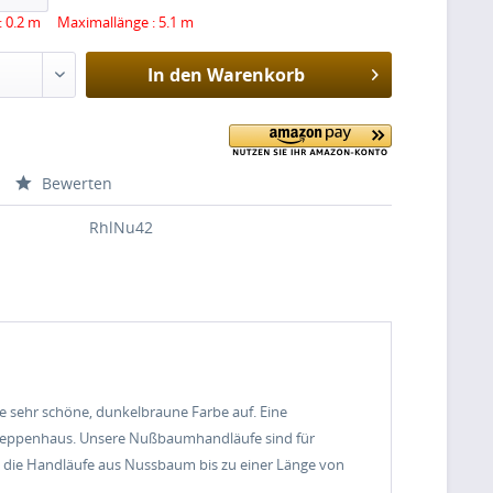
: 0.2 m Maximallänge : 5.1 m
In den
Warenkorb
Bewerten
RhlNu42
 sehr schöne, dunkelbraune Farbe auf. Eine
Treppenhaus. Unsere Nußbaumhandläufe sind für
n die Handläufe aus Nussbaum bis zu einer Länge von