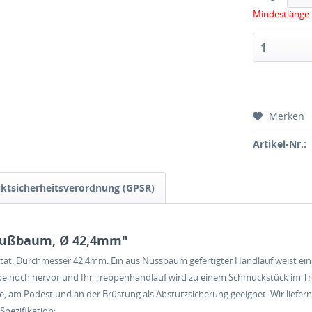
Mindestlänge 
Merken
Artikel-Nr.:
ktsicherheitsverordnung (GPSR)
Nußbaum, Ø 42,4mm"
t. Durchmesser 42,4mm. Ein aus Nussbaum gefertigter Handlauf weist eine
rbe noch hervor und Ihr Treppenhandlauf wird zu einem Schmuckstück im 
 am Podest und an der Brüstung als Absturzsicherung geeignet. Wir liefer
Spezifikation: