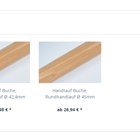
f Buche,
Handlauf Buche,
uf Ø 42,4mm
Rundhandlauf Ø 45mm
98 € *
ab 26,94 € *