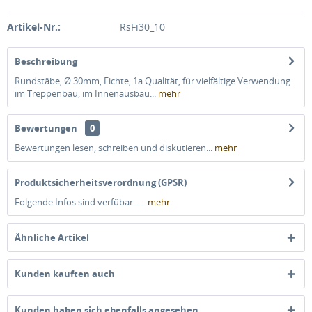
Artikel-Nr.:
RsFi30_10
Beschreibung
Rundstäbe, Ø 30mm, Fichte, 1a Qualität, für vielfältige Verwendung
im Treppenbau, im Innenausbau...
mehr
Bewertungen
0
Bewertungen lesen, schreiben und diskutieren...
mehr
Produktsicherheitsverordnung (GPSR)
Folgende Infos sind verfübar......
mehr
Ähnliche Artikel
Kunden kauften auch
Kunden haben sich ebenfalls angesehen