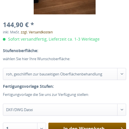
144,90 € *
inkl. MwSt.
zzgl. Versandkosten
Sofort versandfertig, Lieferzeit ca. 1-3 Werktage
Stufenoberfläche:
wählen Sie hier Ihre Wunschoberfläche:
Fertigungsvorlage Stufen:
Fertigungvorlage die Sie uns zur Verfügung stellen:
In den
Warenkorb