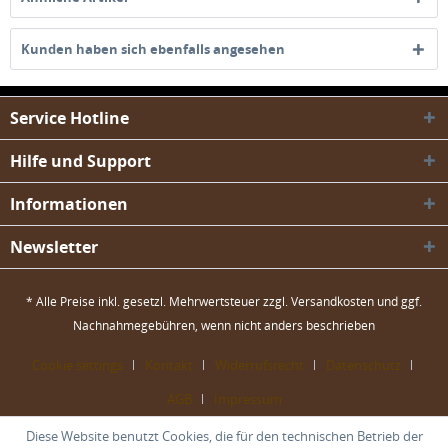
Kunden haben sich ebenfalls angesehen
Service Hotline
Hilfe und Support
Informationen
Newsletter
* Alle Preise inkl. gesetzl. Mehrwertsteuer zzgl.
Versandkosten
und ggf.
Nachnahmegebühren, wenn nicht anders beschrieben
Cookie settings
Kontakt
Widerrufsrecht
Datenschutz
AGB
Impressum
Diese Website benutzt Cookies, die für den technischen Betrieb der