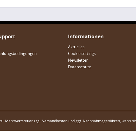
Support
Informationen
Aktuelles
ahlungsbedingungen
Cookie settings
Newsletter
Datenschutz
etzl. Mehrwertsteuer zzgl.
Versandkosten
und ggf. Nachnahmegebühren, wenn nic