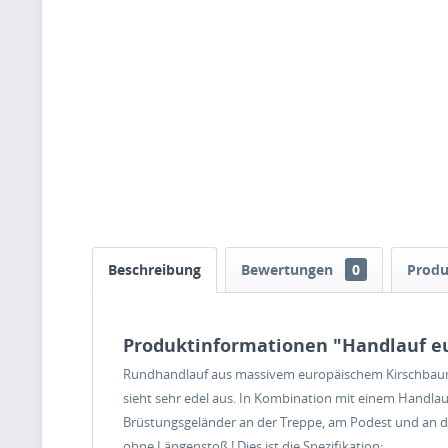
Beschreibung
Bewertungen
0
Produ
Produktinformationen "Handlauf e
Rundhandlauf aus massivem europäischem Kirschbaum i
sieht sehr edel aus. In Kombination mit einem Handla
Brüstungsgeländer an der Treppe, am Podest und an der
ohne Längenstoß ! Dies ist die Spezifikation: