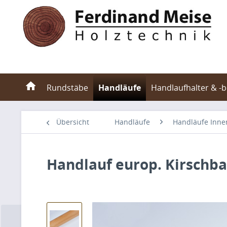
Rundstäbe
Handläufe
Handlaufhalter & -
Übersicht
Handläufe
Handläufe Inne
Handlauf europ. Kirsch