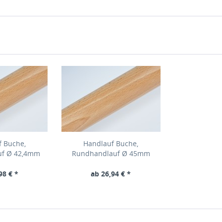
f Buche,
Handlauf Buche,
uf Ø 42,4mm
Rundhandlauf Ø 45mm
98 € *
ab 26,94 € *