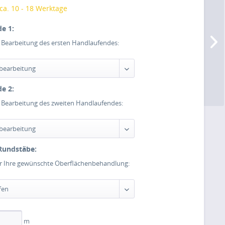
 ca. 10 - 18 Werktage
e 1:
e Bearbeitung des ersten Handlaufendes:
e 2:
e Bearbeitung des zweiten Handlaufendes:
Rundstäbe:
er Ihre gewünschte Oberflächenbehandlung:
m