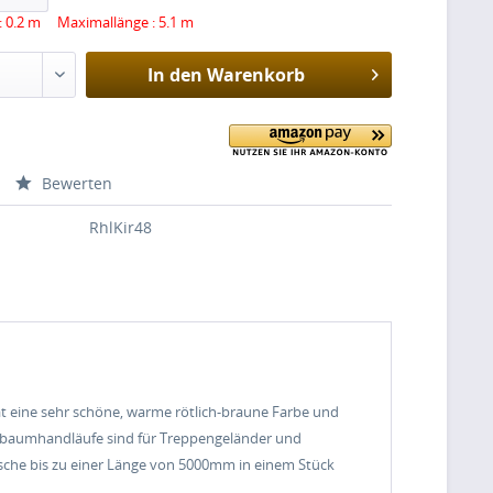
: 0.2 m Maximallänge : 5.1 m
In den
Warenkorb
Bewerten
RhlKir48
 eine sehr schöne, warme rötlich-braune Farbe und
schbaumhandläufe sind für Treppengeländer und
rsche bis zu einer Länge von 5000mm in einem Stück