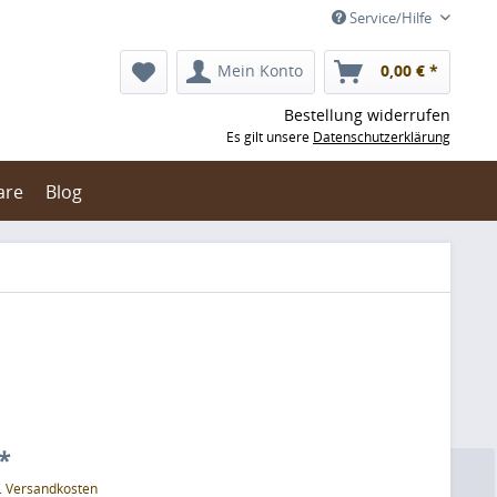
Service/Hilfe
Mein Konto
0,00 € *
Bestellung widerrufen
Es gilt unsere
Datenschutzerklärung
are
Blog
*
l. Versandkosten