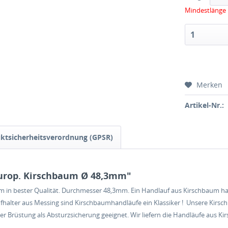
Mindestlänge 
Merken
Artikel-Nr.:
ktsicherheitsverordnung (GPSR)
urop. Kirschbaum Ø 48,3mm"
n bester Qualität. Durchmesser 48,3mm. Ein Handlauf aus Kirschbaum hat
ufhalter aus Messing sind Kirschbaumhandläufe ein Klassiker ! Unsere Kir
 Brüstung als Absturzsicherung geeignet. Wir liefern die Handläufe aus Ki