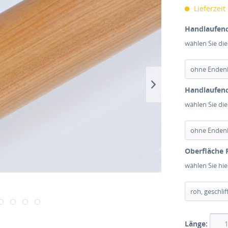
Lieferzeit
Handlaufend
wählen Sie di
Handlaufend
wählen Sie di
Oberfläche 
wählen Sie hi
Länge: