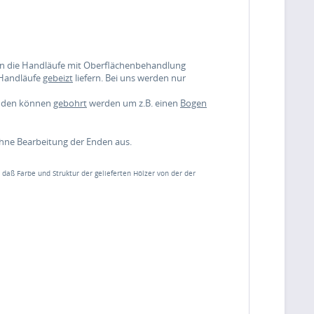
nen die Handläufe mit Oberflächenbehandlung
 Handläufe
gebeizt
liefern. Bei uns werden nur
enden können
gebohrt
werden um z.B. einen
Bogen
ohne Bearbeitung der Enden aus.
, daß Farbe und Struktur der gelieferten Hölzer von der der