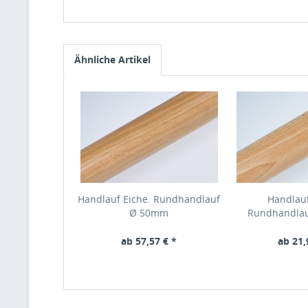
Ähnliche Artikel
Handlauf Eiche. Rundhandlauf
Handlau
Ø 50mm
Rundhandla
ab 57,57 € *
ab 21,