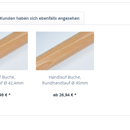
Kunden haben sich ebenfalls angesehen
f Buche,
Handlauf Buche,
uf Ø 42,4mm
Rundhandlauf Ø 45mm
98 € *
ab 26,94 € *