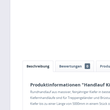
Beschreibung
Bewertungen
0
Produ
Produktinformationen "Handlauf K
Rundhandlauf aus massiver, feinjähriger Kiefer in bes
Kiefernhandläufe sind für Treppengeländer und Brüstu
Kiefer bis zu einer Länge von 5000mm in einem Stück oh