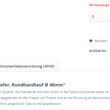
Mindestlänge 
Merken
Artikel-Nr.:
ktsicherheitsverordnung (GPSR)
iefer, Rundhandlauf Ø 40mm"
ter Qualität. Die Handläufe sind sehr schön in der Farbe und passen daher
ngsgeländer an der Treppe, am Podest und an der Brüstung als Absturzsiche
ne Längenstoß ! Dies ist die Spezifikation: