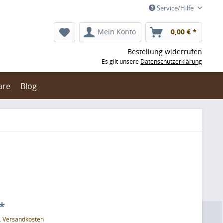
Service/Hilfe
Mein Konto
0,00 € *
Bestellung widerrufen
Es gilt unsere
Datenschutzerklärung
are
Blog
*
l. Versandkosten