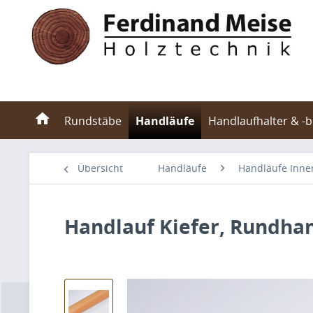
Rundstäbe
Handläufe
Handlaufhalter & -
Übersicht
Handläufe
Handläufe Inne
Handlauf Kiefer, Rundh