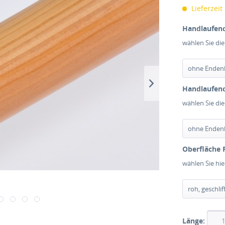
Lieferzeit
Handlaufend
wählen Sie di
Handlaufend
wählen Sie di
Oberfläche 
wählen Sie hi
Länge: