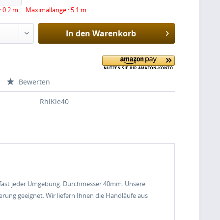
: 0.2 m Maximallänge : 5.1 m
In den
Warenkorb
Bewerten
RhlKie40
 zu fast jeder Umgebung. Durchmesser 40mm. Unsere
rung geeignet. Wir liefern Ihnen die Handläufe aus