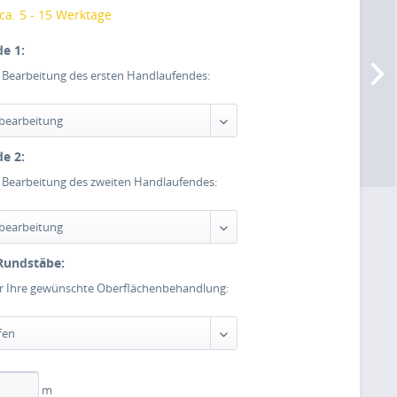
 ca. 5 - 15 Werktage
e 1:
e Bearbeitung des ersten Handlaufendes:
e 2:
e Bearbeitung des zweiten Handlaufendes:
Rundstäbe:
er Ihre gewünschte Oberflächenbehandlung:
m