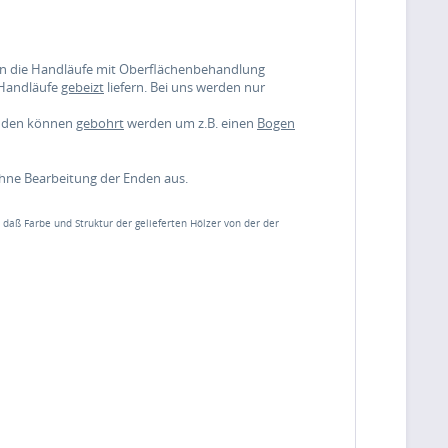
nen die Handläufe mit Oberflächenbehandlung
 Handläufe
gebeizt
liefern. Bei uns werden nur
enden können
gebohrt
werden um z.B. einen
Bogen
ohne Bearbeitung der Enden aus.
, daß Farbe und Struktur der gelieferten Hölzer von der der