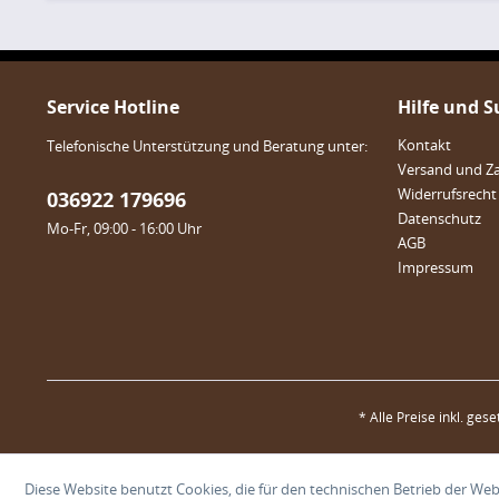
Service Hotline
Hilfe und 
Kontakt
Telefonische Unterstützung und Beratung unter:
Versand und Z
Widerrufsrecht
036922 179696
Datenschutz
Mo-Fr, 09:00 - 16:00 Uhr
AGB
Impressum
* Alle Preise inkl. ges
Diese Website benutzt Cookies, die für den technischen Betrieb der Webs