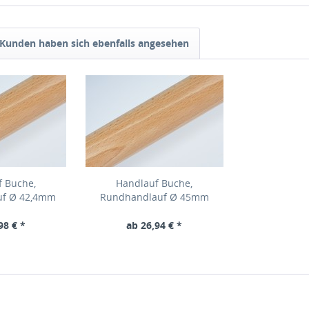
Kunden haben sich ebenfalls angesehen
f Buche,
Handlauf Buche,
uf Ø 42,4mm
Rundhandlauf Ø 45mm
98 € *
ab 26,94 € *