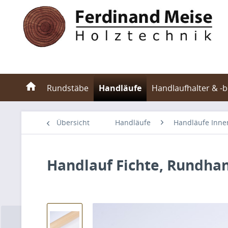
Rundstäbe
Handläufe
Handlaufhalter & -
Übersicht
Handläufe
Handläufe Inne
Handlauf Fichte, Rundha