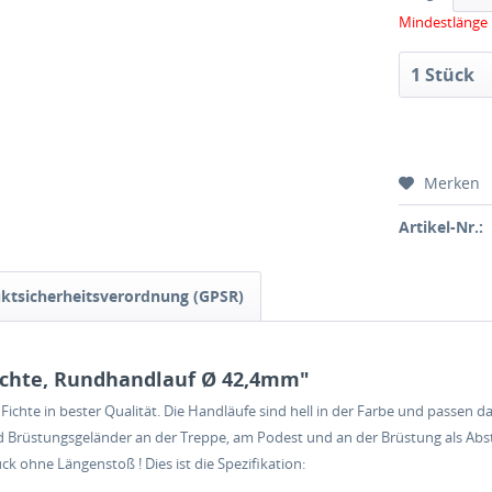
Mindestlänge 
Merken
Artikel-Nr.:
ktsicherheitsverordnung (GPSR)
ichte, Rundhandlauf Ø 42,4mm"
Fichte in bester Qualität. Die Handläufe sind hell in der Farbe und passen
 Brüstungsgeländer an der Treppe, am Podest und an der Brüstung als Abstu
k ohne Längenstoß ! Dies ist die Spezifikation: