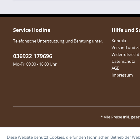
Service Hotline
Hilfe und 
Kontakt
Telefonische Unterstützung und Beratung unter:
Versand und Z
Widerrufsrecht
036922 179696
Datenschutz
Mo-Fr, 09:00 - 16:00 Uhr
AGB
Impressum
* Alle Preise inkl. ges
Diese Website benutzt Cookies, die für den technischen Betrieb der Webs