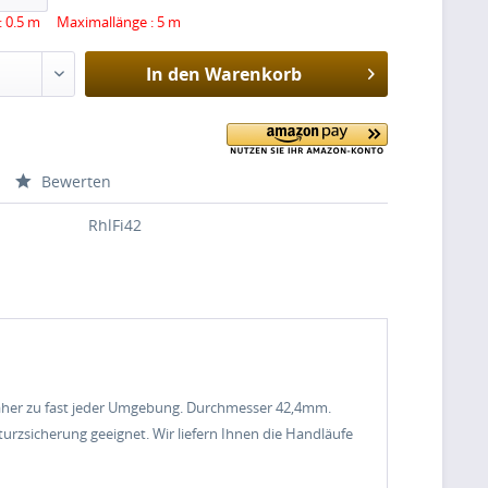
: 0.5 m Maximallänge : 5 m
In den
Warenkorb
Bewerten
RhlFi42
 daher zu fast jeder Umgebung. Durchmesser 42,4mm.
rzsicherung geeignet. Wir liefern Ihnen die Handläufe