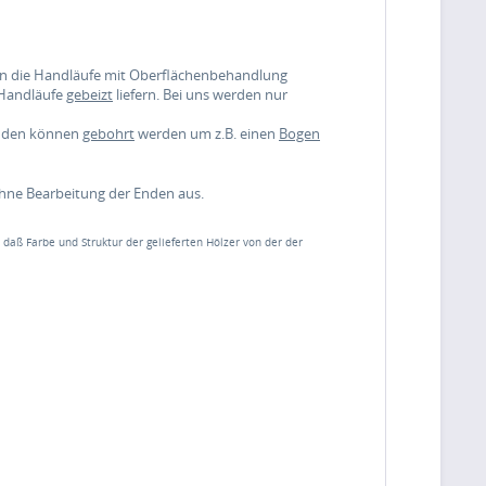
nen die Handläufe mit Oberflächenbehandlung
 Handläufe
gebeizt
liefern. Bei uns werden nur
enden können
gebohrt
werden um z.B. einen
Bogen
ohne Bearbeitung der Enden aus.
, daß Farbe und Struktur der gelieferten Hölzer von der der