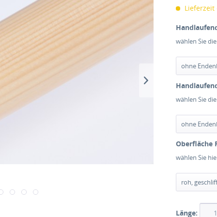
Lieferzeit
Handlaufend
wählen Sie di
Handlaufend
wählen Sie di
Oberfläche 
wählen Sie hi
Länge: