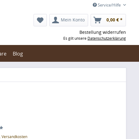
Service/Hilfe
Mein Konto
0,00 € *
Bestellung widerrufen
Es gilt unsere
Datenschutzerklärung
are
Blog
*
l. Versandkosten