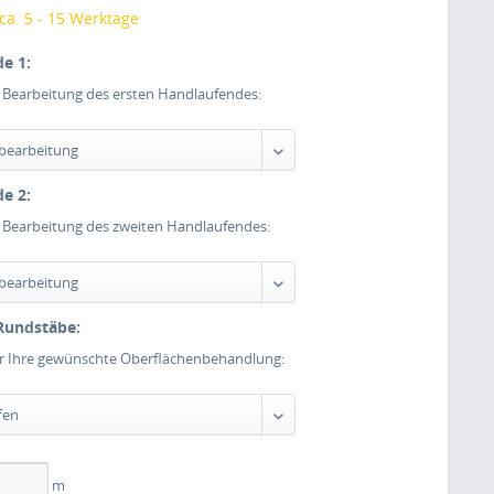
 ca. 5 - 15 Werktage
e 1:
e Bearbeitung des ersten Handlaufendes:
e 2:
e Bearbeitung des zweiten Handlaufendes:
Rundstäbe:
er Ihre gewünschte Oberflächenbehandlung:
m