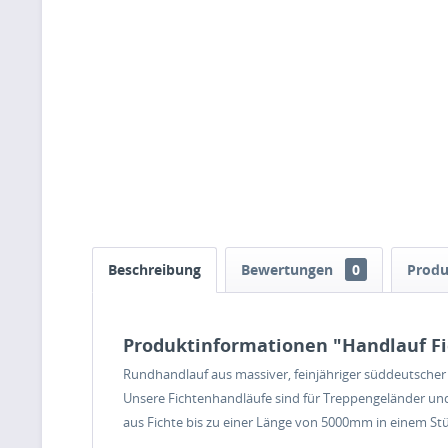
Beschreibung
Bewertungen
0
Produ
Produktinformationen "Handlauf F
Rundhandlauf aus massiver, feinjähriger süddeutscher 
Unsere Fichtenhandläufe sind für Treppengeländer und
aus Fichte bis zu einer Länge von 5000mm in einem Stüc