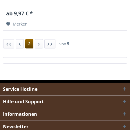
ab 9,97 € *
Merken
2
von
5
Service Hotline
Hilfe und Support
Informationen
Newsletter