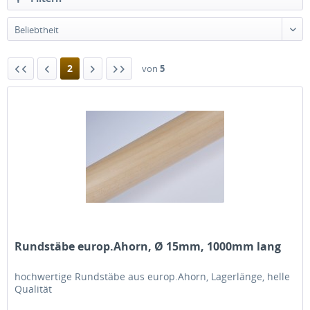
2
von
5
Rundstäbe europ.Ahorn, Ø 15mm, 1000mm lang
hochwertige Rundstäbe aus europ.Ahorn, Lagerlänge, helle
Qualität