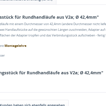
sstück für Rundhandläufe aus V2a; Ø 42,4mm"
ufe mit einem Durchmesser von 42,4mm (andere Durchmesser nicht lieferba
e zwei Handlaufstücke auf die gewünschten Längen zuschneiden, Adapter au
tflächen der Adapter tropfen und das Verbindungsstück aufschieben - fertig 
ere
Montagelehre
.
sser
ngsstück für Rundhandläufe aus V2a; Ø 42,4mm"
Kunden haben sich ebenfalls angesehen