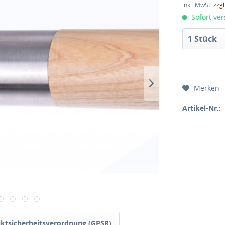
inkl. MwSt.
zzg
Sofort ver
Merken
Artikel-Nr.:
ktsicherheitsverordnung (GPSR)