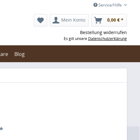
Service/Hilfe
Mein Konto
0,00 € *
Bestellung widerrufen
Es gilt unsere
Datenschutzerklärung
are
Blog
*