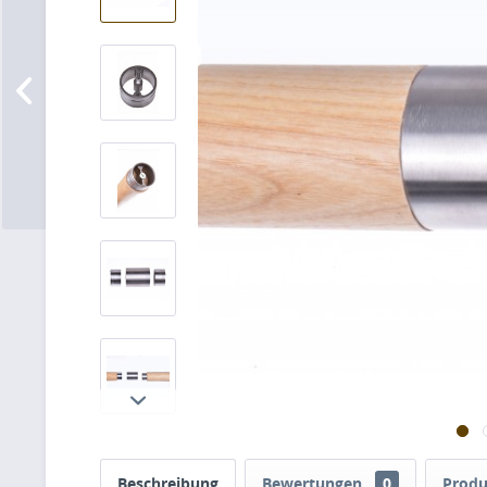
Beschreibung
Bewertungen
0
Produ