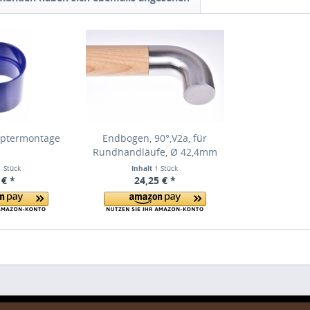
aptermontage
Endbogen, 90°,V2a, für
Rundhandläufe, Ø 42,4mm
1 Stück
Inhalt
1 Stück
 € *
24,25 € *