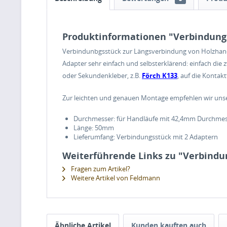
Produktinformationen "Verbindung
Verbindunbgsstück zur Längsverbindung von Holzhandlä
Adapter sehr einfach und selbsterklärend: einfach di
oder Sekundenkleber, z.B.
Förch K133
, auf die Kontak
Zur leichten und genauen Montage empfehlen wir uns
Durchmesser: für Handläufe mit 42,4mm Durchme
Länge: 50mm
Lieferumfang: Verbindungsstück mit 2 Adaptern
Weiterführende Links zu "Verbindu
Fragen zum Artikel?
Weitere Artikel von Feldmann
Ähnliche Artikel
Kunden kauften auch