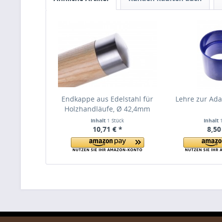
Endkappe aus Edelstahl für
Lehre zur Ad
Holzhandläufe, Ø 42,4mm
Inhalt
1 Stück
Inhalt
10,71 € *
8,50