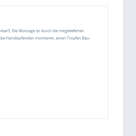
r!). Die Montage ist durch die mitgelieferten
f die Handlaufenden montieren, einen Tropfen Bau-
!