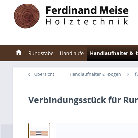
Rundstäbe
Handläufe
Handlaufhalter & -
Übersicht
Handlaufhalter & -bögen
f
Verbindungsstück für Ru