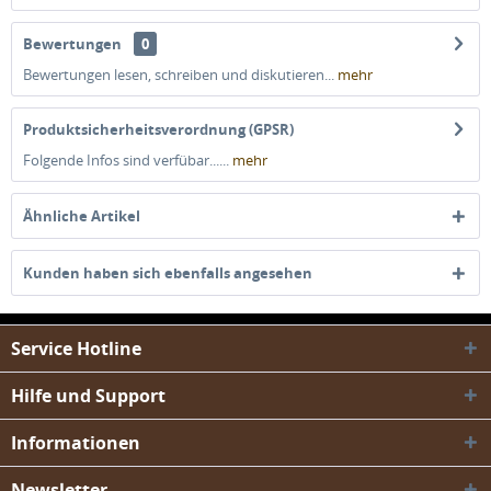
Bewertungen
0
Bewertungen lesen, schreiben und diskutieren...
mehr
Produktsicherheitsverordnung (GPSR)
Folgende Infos sind verfübar......
mehr
Ähnliche Artikel
Kunden haben sich ebenfalls angesehen
Service Hotline
Hilfe und Support
Informationen
Newsletter