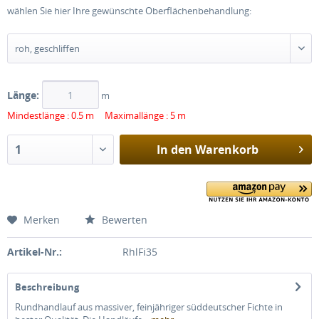
wählen Sie hier Ihre gewünschte Oberflächenbehandlung:
Länge:
m
Mindestlänge : 0.5 m Maximallänge : 5 m
In den
Warenkorb
Merken
Bewerten
Artikel-Nr.:
RhlFi35
Beschreibung
Rundhandlauf aus massiver, feinjähriger süddeutscher Fichte in