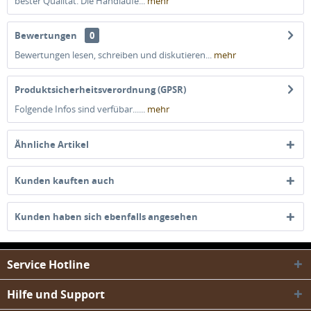
bester Qualität. Die Handläufe...
mehr
Bewertungen
0
Bewertungen lesen, schreiben und diskutieren...
mehr
Produktsicherheitsverordnung (GPSR)
Folgende Infos sind verfübar......
mehr
Ähnliche Artikel
Kunden kauften auch
Kunden haben sich ebenfalls angesehen
Service Hotline
Hilfe und Support