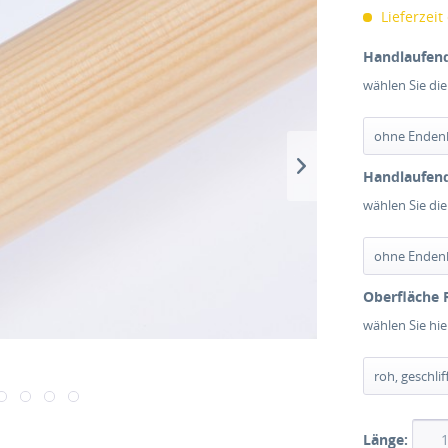
Lieferzeit
Handlaufend
wählen Sie di
Handlaufend
wählen Sie di
Oberfläche 
wählen Sie hi
Länge: