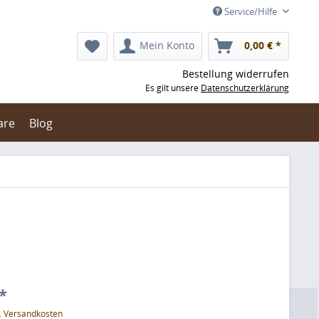
Service/Hilfe
Mein Konto
0,00 € *
Bestellung widerrufen
Es gilt unsere
Datenschutzerklärung
are
Blog
*
l. Versandkosten