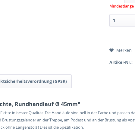
Mindestlänge 
Merken
Artikel-Nr.:
ktsicherheitsverordnung (GPSR)
ichte, Rundhandlauf Ø 45mm"
Fichte in bester Qualität. Die Handläufe sind hell in der Farbe und passe
 Brüstungsgeländer an der Treppe, am Podest und an der Brüstung als Abstu
k ohne Längenstoß ! Dies ist die Spezifikation: