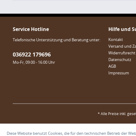
Service Hotline
Hilfe und 
Kontakt
Telefonische Unterstützung und Beratung unter:
Versand und Z
Widerrufsrecht
036922 179696
Datenschutz
Mo-Fr, 09:00 - 16:00 Uhr
AGB
Impressum
* Alle Preise inkl. ges
Diese Website benutzt Cookies, die für den technischen Betrieb der Webs