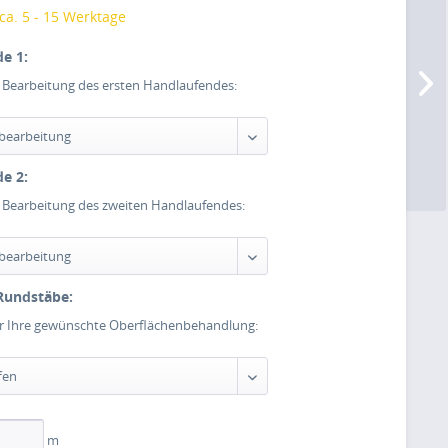
 ca. 5 - 15 Werktage
e 1:
e Bearbeitung des ersten Handlaufendes:
e 2:
e Bearbeitung des zweiten Handlaufendes:
Rundstäbe:
er Ihre gewünschte Oberflächenbehandlung:
m