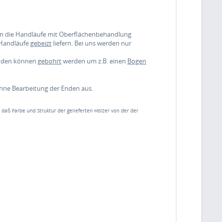
nen die Handläufe mit Oberflächenbehandlung
 Handläufe
gebeizt
liefern. Bei uns werden nur
enden können
gebohrt
werden um z.B. einen
Bogen
ohne Bearbeitung der Enden aus.
, daß Farbe und Struktur der gelieferten Hölzer von der der