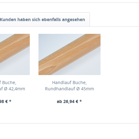
Kunden haben sich ebenfalls angesehen
f Buche,
Handlauf Buche,
uf Ø 42,4mm
Rundhandlauf Ø 45mm
98 € *
ab 26,94 € *