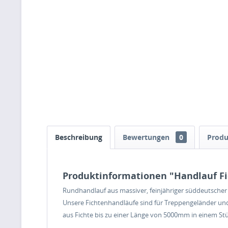
Beschreibung
Bewertungen
0
Produ
Produktinformationen "Handlauf F
Rundhandlauf aus massiver, feinjähriger süddeutscher 
Unsere Fichtenhandläufe sind für Treppengeländer und
aus Fichte bis zu einer Länge von 5000mm in einem Stüc