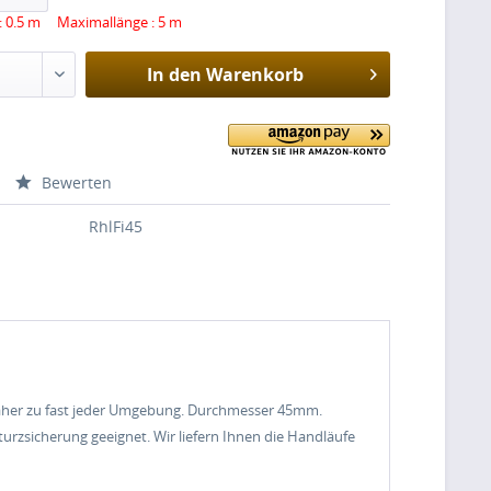
: 0.5 m Maximallänge : 5 m
In den
Warenkorb
Bewerten
RhlFi45
n daher zu fast jeder Umgebung. Durchmesser 45mm.
rzsicherung geeignet. Wir liefern Ihnen die Handläufe