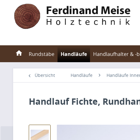
Rundstäbe
Handläufe
Handlaufhalter & -
Übersicht
Handläufe
Handläufe Inne
Handlauf Fichte, Rundh