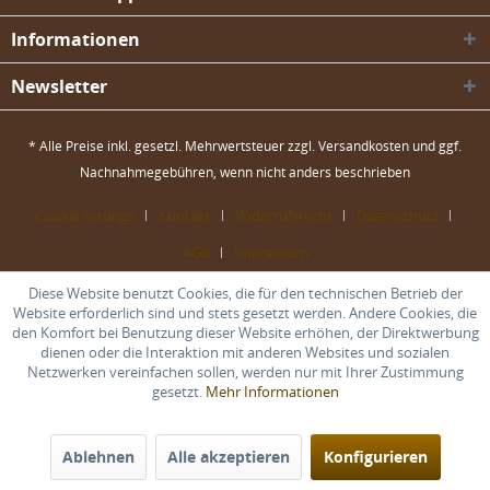
Informationen
Newsletter
* Alle Preise inkl. gesetzl. Mehrwertsteuer zzgl.
Versandkosten
und ggf.
Nachnahmegebühren, wenn nicht anders beschrieben
Cookie settings
Kontakt
Widerrufsrecht
Datenschutz
AGB
Impressum
Diese Website benutzt Cookies, die für den technischen Betrieb der
Website erforderlich sind und stets gesetzt werden. Andere Cookies, die
den Komfort bei Benutzung dieser Website erhöhen, der Direktwerbung
dienen oder die Interaktion mit anderen Websites und sozialen
Netzwerken vereinfachen sollen, werden nur mit Ihrer Zustimmung
gesetzt.
Mehr Informationen
Ablehnen
Alle akzeptieren
Konfigurieren