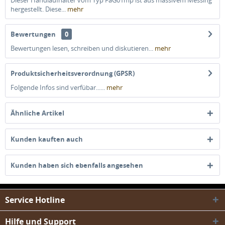
Dieser Handlaufhalter vom Typ FaG01mp ist aus massivem Messing
hergestellt. Diese...
mehr
Bewertungen
0
Bewertungen lesen, schreiben und diskutieren...
mehr
Produktsicherheitsverordnung (GPSR)
Folgende Infos sind verfübar......
mehr
Ähnliche Artikel
Kunden kauften auch
Kunden haben sich ebenfalls angesehen
Service Hotline
Hilfe und Support