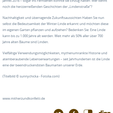
Jahres 2016 – sogar ins Fernsehen konnte sie Einzug halten: Wer kennt
noch die herzzerreißenden Geschichten der „Lindenstraße“?
Nachhaltigkeit und überragende Zukunftsaussichten Haben Sie nun
selbst die Bedeutsamkeit der Winter-Linde erkannt und möchten diese
im eigenen Garten pflanzen und aufziehen? Bedenken Sie: Eine Linde
kann bis zu 1.000 Jahre alt werden. Weit mehr als 50% aller über 700
Jahre alten Bäume sind Linden.
Vielfältige Verwendungsmöglichkeiten, mythenumrankte Historie und
atemberaubende Lebenserwartungen – seit Jahrhunderten ist die Linde
eine der beeindruckendsten Baumarten unserer Erde.
(Titelbild © sunnychicka - Fotolia.com)
www.mitherzundkonfetti.de