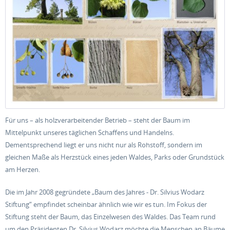
Für uns – als holzverarbeitender Betrieb – steht der Baum im
Mittelpunkt unseres täglichen Schaffens und Handelns.
Dementsprechend liegt er uns nicht nur als Rohstoff, sondern im
gleichen Maße als Herzstück eines jeden Waldes, Parks oder Grundstück
am Herzen.
Die im Jahr 2008 gegründete „Baum des Jahres - Dr. Silvius Wodarz
Stiftung“ empfindet scheinbar ähnlich wie wir es tun. Im Fokus der
Stiftung steht der Baum, das Einzelwesen des Waldes. Das Team rund
um den Präsidenten Dr. Silvius Wodarz möchte die Menschen an Bäume