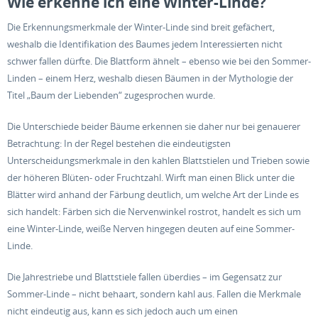
Wie erkenne ich eine Winter-Linde?
Die Erkennungsmerkmale der Winter-Linde sind breit gefächert,
weshalb die Identifikation des Baumes jedem Interessierten nicht
schwer fallen dürfte. Die Blattform ähnelt – ebenso wie bei den Sommer-
Linden – einem Herz, weshalb diesen Bäumen in der Mythologie der
Titel „Baum der Liebenden“ zugesprochen wurde.
Die Unterschiede beider Bäume erkennen sie daher nur bei genauerer
Betrachtung: In der Regel bestehen die eindeutigsten
Unterscheidungsmerkmale in den kahlen Blattstielen und Trieben sowie
der höheren Blüten- oder Fruchtzahl. Wirft man einen Blick unter die
Blätter wird anhand der Färbung deutlich, um welche Art der Linde es
sich handelt: Färben sich die Nervenwinkel rostrot, handelt es sich um
eine Winter-Linde, weiße Nerven hingegen deuten auf eine Sommer-
Linde.
Die Jahrestriebe und Blattstiele fallen überdies – im Gegensatz zur
Sommer-Linde – nicht behaart, sondern kahl aus. Fallen die Merkmale
nicht eindeutig aus, kann es sich jedoch auch um einen