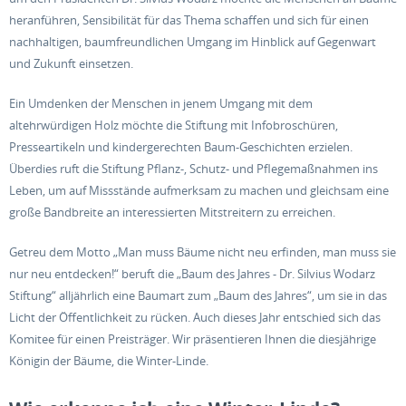
heranführen, Sensibilität für das Thema schaffen und sich für einen
nachhaltigen, baumfreundlichen Umgang im Hinblick auf Gegenwart
und Zukunft einsetzen.
Ein Umdenken der Menschen in jenem Umgang mit dem
altehrwürdigen Holz möchte die Stiftung mit Infobroschüren,
Presseartikeln und kindergerechten Baum-Geschichten erzielen.
Überdies ruft die Stiftung Pflanz-, Schutz- und Pflegemaßnahmen ins
Leben, um auf Missstände aufmerksam zu machen und gleichsam eine
große Bandbreite an interessierten Mitstreitern zu erreichen.
Getreu dem Motto „Man muss Bäume nicht neu erfinden, man muss sie
nur neu entdecken!“ beruft die „Baum des Jahres - Dr. Silvius Wodarz
Stiftung“ alljährlich eine Baumart zum „Baum des Jahres“, um sie in das
Licht der Öffentlichkeit zu rücken. Auch dieses Jahr entschied sich das
Komitee für einen Preisträger. Wir präsentieren Ihnen die diesjährige
Königin der Bäume, die Winter-Linde.