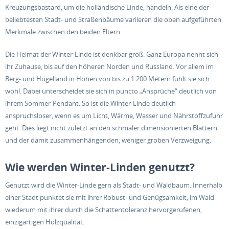
Kreuzungsbastard, um die holländische Linde, handeln. Als eine der
beliebtesten Stadt- und Straßenbäume variieren die oben aufgeführten
Merkmale zwischen den beiden Eltern.
Die Heimat der Winter-Linde ist denkbar groß: Ganz Europa nennt sich
ihr Zuhause, bis auf den höheren Norden und Russland. Vor allem im
Berg- und Hügelland in Höhen von bis zu 1.200 Metern fühlt sie sich
wohl. Dabei unterscheidet sie sich in puncto „Ansprüche“ deutlich von
ihrem Sommer-Pendant. So ist die Winter-Linde deutlich
anspruchsloser, wenn es um Licht, Wärme, Wasser und Nährstoffzufuhr
geht. Dies liegt nicht zuletzt an den schmaler dimensionierten Blättern
und der damit zusammenhängenden, weniger groben Verzweigung.
Wie werden Winter-Linden genutzt?
Genutzt wird die Winter-Linde gern als Stadt- und Waldbaum. Innerhalb
einer Stadt punktet sie mit ihrer Robust- und Genügsamkeit, im Wald
wiederum mit ihrer durch die Schattentoleranz hervorgerufenen,
einzigartigen Holzqualität.