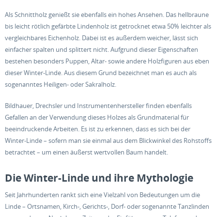
Als Schnittholz genießt sie ebenfalls ein hohes Ansehen. Das hellbraune
bis leicht rötlich gefärbte Lindenholz ist getrocknet etwa 50% leichter als
vergleichbares Eichenholz. Dabei ist es außerdem weicher, lässt sich
einfacher spalten und splittert nicht. Aufgrund dieser Eigenschaften
bestehen besonders Puppen, Altar- sowie andere Holzfiguren aus eben
dieser Winter-Linde. Aus diesem Grund bezeichnet man es auch als
sogenanntes Heiligen- oder Sakralholz.
Bildhauer, Drechsler und Instrumentenhersteller finden ebenfalls
Gefallen an der Verwendung dieses Holzes als Grundmaterial für
beeindruckende Arbeiten. Es ist zu erkennen, dass es sich bei der
Winter-Linde – sofern man sie einmal aus dem Blickwinkel des Rohstoffs
betrachtet – um einen äußerst wertvollen Baum handelt.
Die Winter-Linde und ihre Mythologie
Seit Jahrhunderten rankt sich eine Vielzahl von Bedeutungen um die
Linde – Ortsnamen, Kirch-, Gerichts-, Dorf- oder sogenannte Tanzlinden