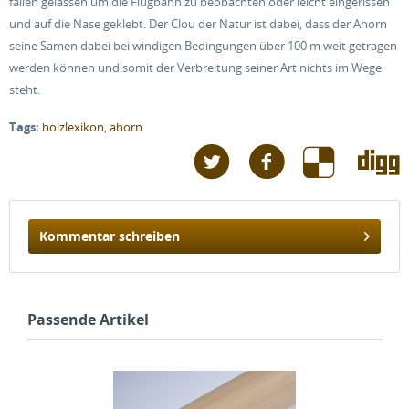
fallen gelassen um die Flugbahn zu beobachten oder leicht eingerissen
und auf die Nase geklebt. Der Clou der Natur ist dabei, dass der Ahorn
seine Samen dabei bei windigen Bedingungen über 100 m weit getragen
werden können und somit der Verbreitung seiner Art nichts im Wege
steht.
Tags:
holzlexikon
,
ahorn
Kommentar schreiben
Passende Artikel