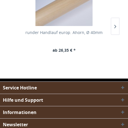
runder Handlauf europ. Ahorn, Ø 40mm
ab 26,35 € *
Service Hotline
Hilfe und Support
Informationen
Newsletter