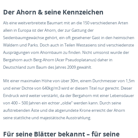
Der Ahorn & seine Kennzeichen
Als eine weitverbreitete Baumart mit an die 150 verschiedenen Arten
allein in Europa ist der Ahorn, der zur Gattung der
Seidenbaumgewächse gehört, ein oft gesehener Gast in den heimischen
Wäldern und Parks. Doch auch in Teilen Westasiens sind verschiedenste
Ausprägungen vom Ahornbaum zu finden. Nicht umsonst wurde der
Bergahorn auch Berg-Ahorn (Acer Pseudoplatanus) daher in
Deutschland zum Baum des Jahres 2009 gewählt.
Mit einer maximalen Höhe von über 30m, einem Durchmesser von 1,5m
und einer Dichte von 640kg/m3 wird er diesem Titel nur gerecht. Dieser
Eindruck wird weiter verstärkt, da der Bergahorn mit einer Lebensdauer
von 400 – 500 Jahren ein echter „oldie“ werden kann. Durch seine
aufstrebenden Äste und die abgerundete Krone erreicht der Ahorn
seine stattliche und majestätische Ausstrahlung.
Für seine Blätter bekannt – für seine