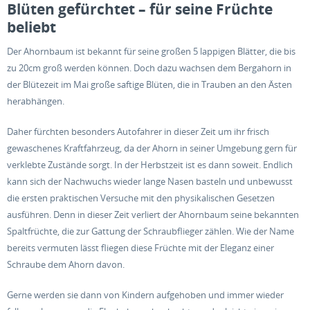
Blüten gefürchtet – für seine Früchte
beliebt
Der Ahornbaum ist bekannt für seine großen 5 lappigen Blätter, die bis
zu 20cm groß werden können. Doch dazu wachsen dem Bergahorn in
der Blütezeit im Mai große saftige Blüten, die in Trauben an den Ästen
herabhängen.
Daher fürchten besonders Autofahrer in dieser Zeit um ihr frisch
gewaschenes Kraftfahrzeug, da der Ahorn in seiner Umgebung gern für
verklebte Zustände sorgt. In der Herbstzeit ist es dann soweit. Endlich
kann sich der Nachwuchs wieder lange Nasen basteln und unbewusst
die ersten praktischen Versuche mit den physikalischen Gesetzen
ausführen. Denn in dieser Zeit verliert der Ahornbaum seine bekannten
Spaltfrüchte, die zur Gattung der Schraubflieger zählen. Wie der Name
bereits vermuten lässt fliegen diese Früchte mit der Eleganz einer
Schraube dem Ahorn davon.
Gerne werden sie dann von Kindern aufgehoben und immer wieder