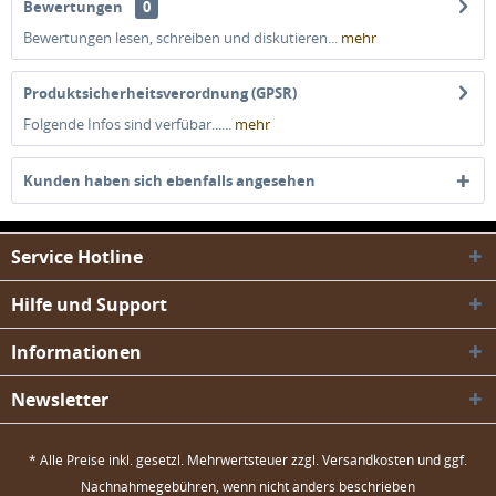
Bewertungen
0
Bewertungen lesen, schreiben und diskutieren...
mehr
Produktsicherheitsverordnung (GPSR)
Folgende Infos sind verfübar......
mehr
Kunden haben sich ebenfalls angesehen
Service Hotline
Hilfe und Support
Informationen
Newsletter
* Alle Preise inkl. gesetzl. Mehrwertsteuer zzgl.
Versandkosten
und ggf.
Nachnahmegebühren, wenn nicht anders beschrieben